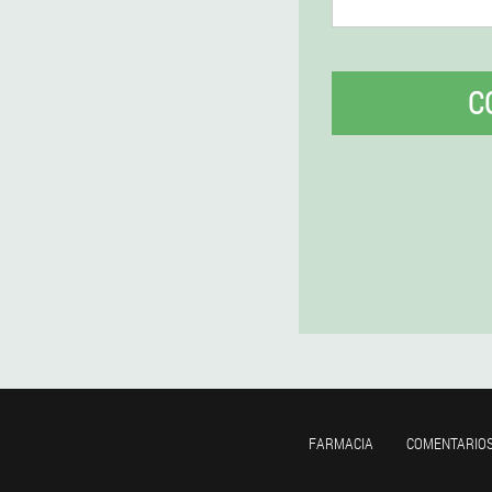
C
FARMACIA
COMENTARIO