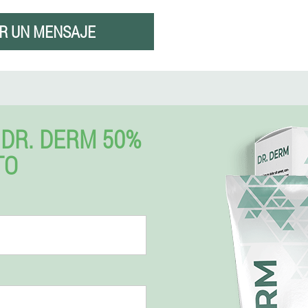
R UN MENSAJE
DR. DERM 50%
TO