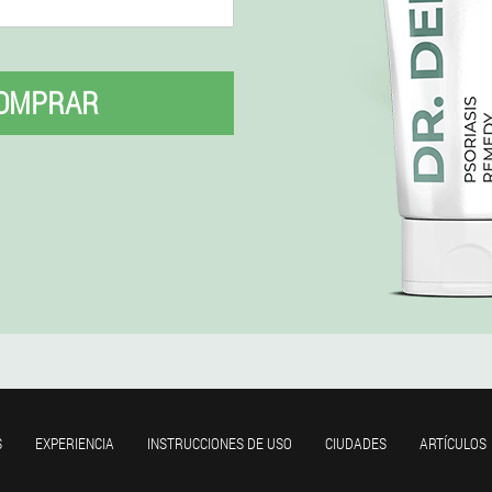
OMPRAR
S
EXPERIENCIA
INSTRUCCIONES DE USO
CIUDADES
ARTÍCULOS