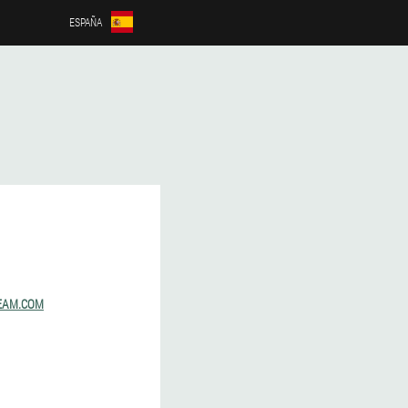
ESPAÑA
EAM.COM