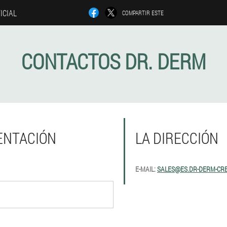
FICIAL
COMPARTIR ESTE
CONTACTOS DR. DERM
ENTACIÓN
LA DIRECCIÓN
E-MAIL:
SALES@ES.DR-DERM-CR